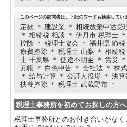
このページの訪問者は、下記のワードも検索してい
定款 ＊ 建設業 ＊ 相続放棄申述受
＊ 相続税 相談 ＊ 伊丹市 税理士 ＊
控除 ＊ 税理士協会 ＊ 福井県 節税
療費控除 ＊ 税理士 山梨 ＊ 相続税
士 千葉県 ＊ 使途不明金 ＊ 労災 
元帳 ＊ 白色申告 ＊ 会社法 ＊ 株
＊ 給与計算 ＊ 公証人役場 ＊ 決算
扶養控除 ＊ 税理士 武蔵野市 ＊
税理士事務所を初めてお探しの方へ
税理士事務所とのお付き合いがなく