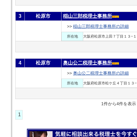
3
松原市
稲山三郎税理士事務所
>>
稲山三郎税理士事務所の詳細
所在地
大阪府松原市上田７丁目１３−１
4
松原市
奥山公二税理士事務所
>>
奥山公二税理士事務所の詳細
所在地
大阪府松原市松ケ丘４丁目１３−
1件から4件を
1