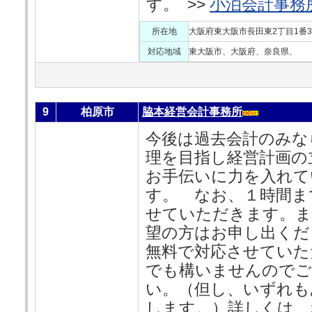
す。 >>
小泊会計事務
所在地
大阪府東大阪市長田東2丁目1番3
対応地域
東大阪市、大阪府、奈良県、
9
柏原市
脇本経営会計事務所
今後は過去会計のみな
理を目指し経営計画の
お手伝いに力を入れて
す。 なお、１時間ま
せていただきます。ま
望の方はお申し出くだ
無料で対応させていた
でも構いませんのでご
い。（但し、いずれも
します。）詳しくは、