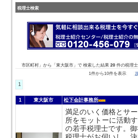
税理士検索
市区町村」から「東大阪市」で 検索した結果
20
件の税理士
1件から10件を表示
次
1
1
東大阪市
松下会計事務所
満足のいく価格とサー
所をモットーに活動す
の若手税理士です。御
税理士がお伺いし、決