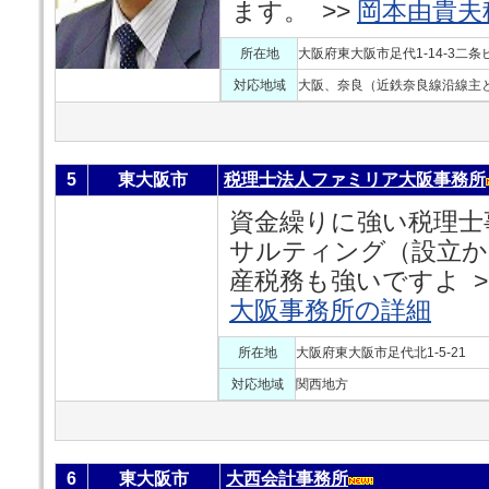
ます。 >>
岡本由貴夫
所在地
大阪府東大阪市足代1-14-3二条
対応地域
大阪、奈良（近鉄奈良線沿線主
5
東大阪市
税理士法人ファミリア大阪事務所
資金繰りに強い税理士
サルティング（設立か
産税務も強いですよ >
大阪事務所の詳細
所在地
大阪府東大阪市足代北1-5-21
対応地域
関西地方
6
東大阪市
大西会計事務所