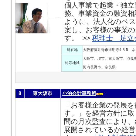
個人事業で起業・独立
務、事業資金の融資相
ように、法人化のベ
案し、お客様の事業の
す。 >>
税理士 足立
所在地
大阪府藤井寺市道明寺4-8-5 
大阪市、堺市、東大阪市、羽曳
対応地域
河内長野市、奈良県
8
東大阪市
小泊会計事務所
「お客様企業の発展を
す。」を経営方針に取
問の月次監査により、
展開されているか経営