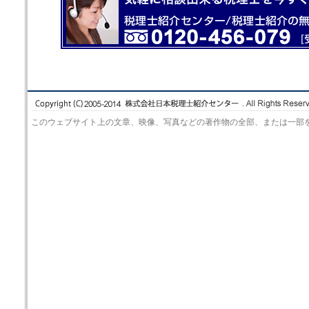
このウェブサイト上の文章、映像、写真などの著作物の全部、または一部