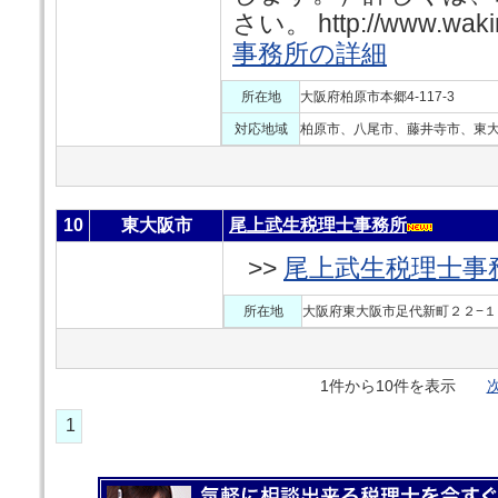
さい。 http://www.waki
事務所の詳細
所在地
大阪府柏原市本郷4-117-3
対応地域
柏原市、八尾市、藤井寺市、東
10
東大阪市
尾上武生税理士事務所
>>
尾上武生税理士事
所在地
大阪府東大阪市足代新町２２−１
1件から10件を表示
次
1