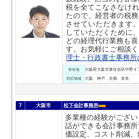
税を全てこなさなけ
たので、経営者の税
させていただきます。
していただくために、
どの経理代行業務も喜
す。お気軽にご相談く
理士・行政書士事務所
大阪府大阪市東住吉区中野４
所在地
大阪、神戸、京都、奈良
対応地域
7
大阪市
松下会計事務所
多業種の経験がござい
話ができる会計事務所
価設定、コスト削減、