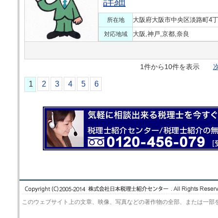
詳細
大阪府大阪市中央区淡路町4丁目
所在地
大阪,神戸,京都,奈良
対応地域
1件から10件を表示
次
1
2
3
4
5
6
このウェブサイト上の文章、映像、写真などの著作物の全部、または一部