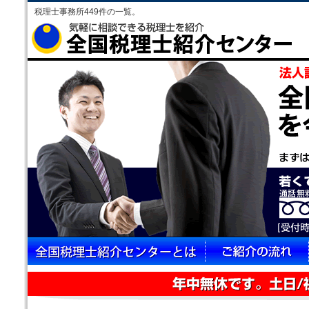
税理士事務所449件の一覧。