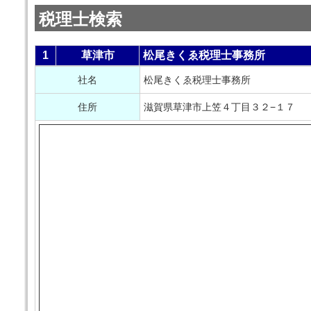
税理士検索
1
草津市
松尾きくゑ税理士事務所
社名
松尾きくゑ税理士事務所
住所
滋賀県草津市上笠４丁目３２−１７