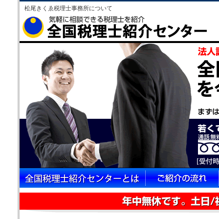
松尾きくゑ税理士事務所について