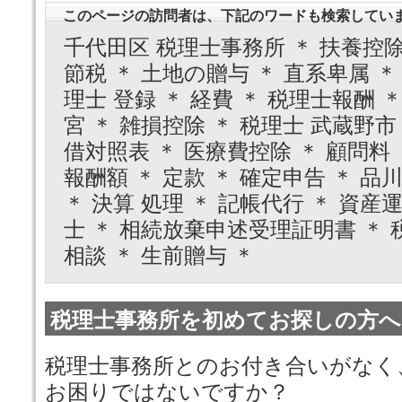
このページの訪問者は、下記のワードも検索してい
千代田区 税理士事務所 ＊ 扶養控除
節税 ＊ 土地の贈与 ＊ 直系卑属 ＊
理士 登録 ＊ 経費 ＊ 税理士報酬 ＊
宮 ＊ 雑損控除 ＊ 税理士 武蔵野市
借対照表 ＊ 医療費控除 ＊ 顧問料 
報酬額 ＊ 定款 ＊ 確定申告 ＊ 品
＊ 決算 処理 ＊ 記帳代行 ＊ 資産
士 ＊ 相続放棄申述受理証明書 ＊ 税
相談 ＊ 生前贈与 ＊
税理士事務所を初めてお探しの方へ
税理士事務所とのお付き合いがなく
お困りではないですか？