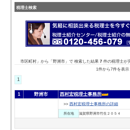
税理士検索
市区町村」から「野洲市」で 検索した結果
7
件の税理士が
1件から7件を
1
1
野洲市
西村宏税理士事務所
>>
西村宏税理士事務所の詳細
所在地
滋賀県野洲市竹生２０５４