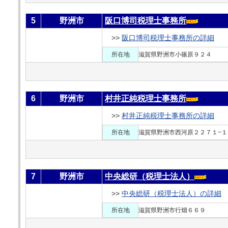
5
野洲市
阪口博司税理士事務所
>>
阪口博司税理士事務所の詳細
所在地
滋賀県野洲市小篠原９２４
6
野洲市
村井正純税理士事務所
>>
村井正純税理士事務所の詳細
所在地
滋賀県野洲市西河原２２７１−１
7
野洲市
中央総研（税理士法人）
>>
中央総研（税理士法人）の詳細
所在地
滋賀県野洲市行畑６６９