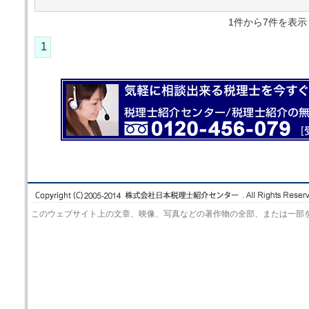
1件から7件を
1
このウェブサイト上の文章、映像、写真などの著作物の全部、または一部