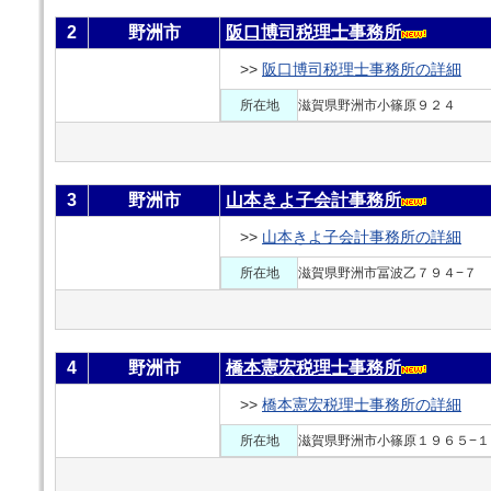
2
野洲市
阪口博司税理士事務所
>>
阪口博司税理士事務所の詳細
所在地
滋賀県野洲市小篠原９２４
3
野洲市
山本きよ子会計事務所
>>
山本きよ子会計事務所の詳細
所在地
滋賀県野洲市冨波乙７９４−７
4
野洲市
橋本憲宏税理士事務所
>>
橋本憲宏税理士事務所の詳細
所在地
滋賀県野洲市小篠原１９６５−１