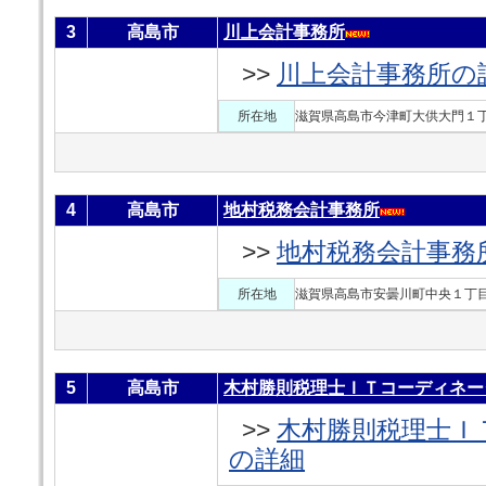
3
高島市
川上会計事務所
>>
川上会計事務所の
所在地
滋賀県高島市今津町大供大門１
4
高島市
地村税務会計事務所
>>
地村税務会計事務
所在地
滋賀県高島市安曇川町中央１丁目
5
高島市
木村勝則税理士ＩＴコーディネー
>>
木村勝則税理士Ｉ
の詳細