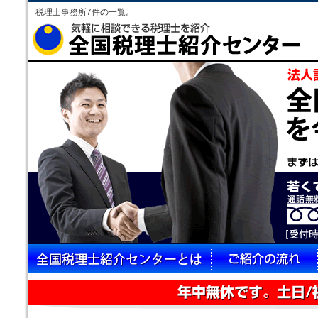
税理士事務所7件の一覧。