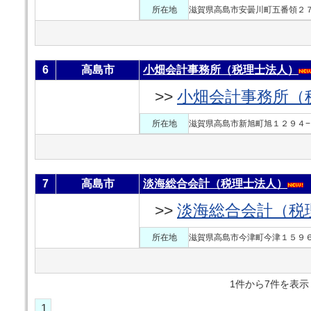
所在地
滋賀県高島市安曇川町五番領２７
6
高島市
小畑会計事務所（税理士法人）
>>
小畑会計事務所（
所在地
滋賀県高島市新旭町旭１２９４−
7
高島市
淡海総合会計（税理士法人）
>>
淡海総合会計（税
所在地
滋賀県高島市今津町今津１５９６
1件から7件を
1