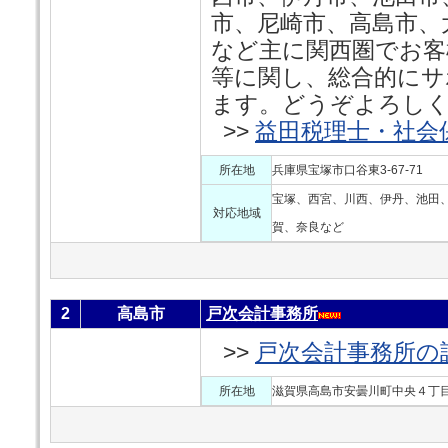
市、尼崎市、高島市、
など主に関西圏でお客
等に関し、総合的にサ
ます。どうぞよろし
>>
益田税理士・社会
所在地
兵庫県宝塚市口谷東3-67-71
宝塚、西宮、川西、伊丹、池田
対応地域
賀、奈良など
2
高島市
戸次会計事務所
>>
戸次会計事務所の
所在地
滋賀県高島市安曇川町中央４丁目