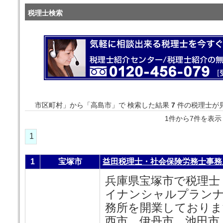
税理士検索
市区町村」から「高島市」で 検索した結果
7
件の税理士が
1件から7件を
1
1
宝塚市
益田税理士・社会保険労務士事務
兵庫県宝塚市で税理士
イナンシャルプランナ
務所を開業しておりま
西市、伊丹市、池田市