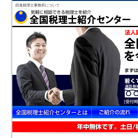
田進税理士事務所について