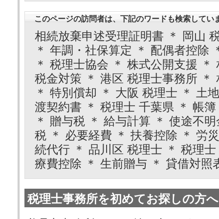
このページの訪問者は、下記のワードも検索してい
相続放棄申述受理証明書 ＊ 岡山 税
＊ 年調・社保算定 ＊ 配偶者控除 ＊
＊ 税理士協会 ＊ 株式公開支援 ＊ 
税金対策 ＊ 港区 税理士事務所 ＊ 
＊ 特別償却 ＊ 大阪 税理士 ＊ 土
渡契約書 ＊ 税理士 千葉県 ＊ 帳簿 
＊ 贈与税 ＊ 給与計算 ＊ 使途不明
税 ＊ 必要経費 ＊ 扶養控除 ＊ 労災
続代行 ＊ 品川区 税理士 ＊ 税理士 
療費控除 ＊ 生前贈与 ＊ 貸借対照
税理士事務所を初めてお探しの方へ