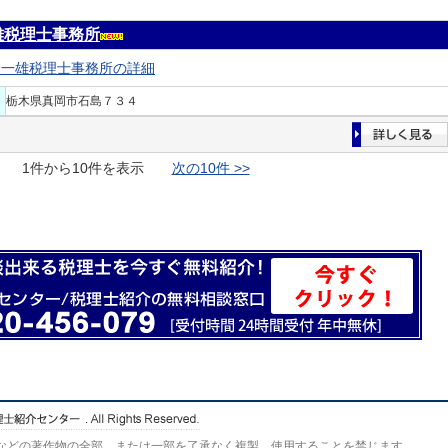
雄税理士事務所
野一雄税理士事務所の詳細
栃木県真岡市石島７３４
1件から10件を表示
次の10件 >>
などの著作物の全部、または一部を了承なく複製、使用することを禁じます。