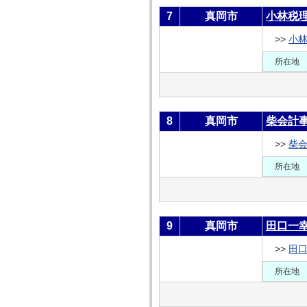
7
真岡市
小林税
>>
小
所在地
8
真岡市
柴会計
>>
柴
所在地
9
真岡市
田口一
>>
田
所在地