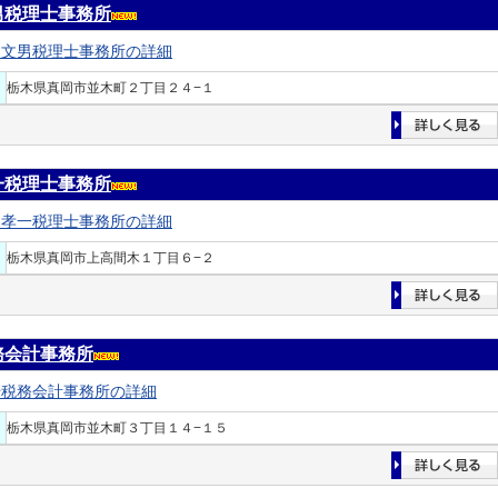
男税理士事務所
川文男税理士事務所の詳細
栃木県真岡市並木町２丁目２４−１
一税理士事務所
山孝一税理士事務所の詳細
栃木県真岡市上高間木１丁目６−２
務会計事務所
崎税務会計事務所の詳細
栃木県真岡市並木町３丁目１４−１５