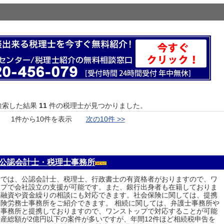
検索した結果
11
件の税理士が見つかりました。
1件から10件を表示
次の10件 >>
之公認会計士・税理士事務所
所では、公認会計士、税理士、行政書士の有資格者がおりますので、ワ
ップで会社設立の支援が可能です。また、銀行出身者も在籍しておりま
、融資や資金繰りの相談にも対応できます。社会保険に関しては、提携
険労務士事務所をご紹介できます。 相続に関しては、弁護士事務所や
士事務所と提携しておりますので、ワンストップで対応することが可能
産総額が2億円以下の案件が多いですが、年間12件ほど相続税申告を