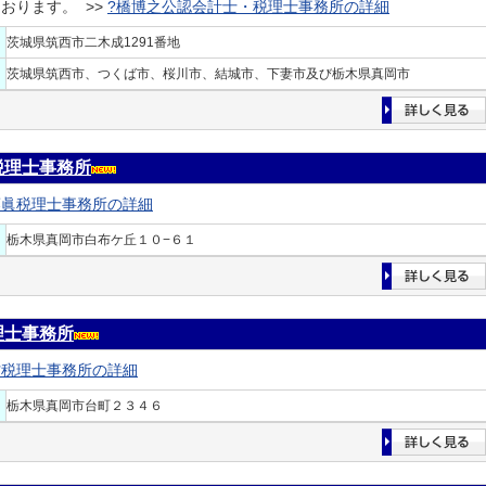
おります。 >>
?橋博之公認会計士・税理士事務所の詳細
茨城県筑西市二木成1291番地
茨城県筑西市、つくば市、桜川市、結城市、下妻市及び栃木県真岡市
税理士事務所
藤眞税理士事務所の詳細
栃木県真岡市白布ケ丘１０−６１
理士事務所
村税理士事務所の詳細
栃木県真岡市台町２３４６