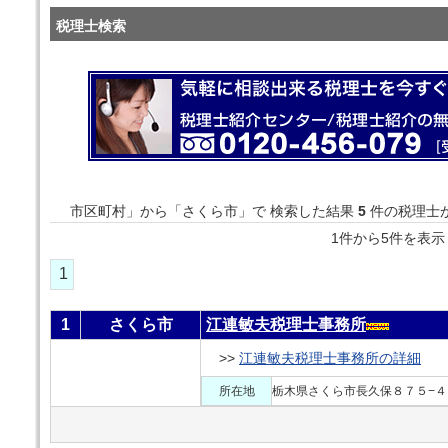
税理士検索
市区町村」から「さくら市」で 検索した結果
5
件の税理士
1件から5件を
1
1
さくら市
江連敏夫税理士事務所
>>
江連敏夫税理士事務所の詳細
所在地
栃木県さくら市長久保８７５−４