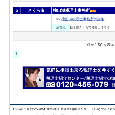
5
さくら市
檜山滋税理士事務所
>>
檜山滋税理士事務所の詳細
所在地
栃木県さくら市櫻野１３５９
1件から5件を
1