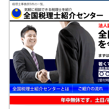
税理士事務所5件の一覧。