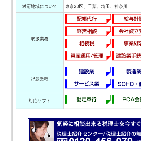
対応地域について
東京23区、千葉、埼玉、神奈川
取扱業務
得意業種
対応ソフト