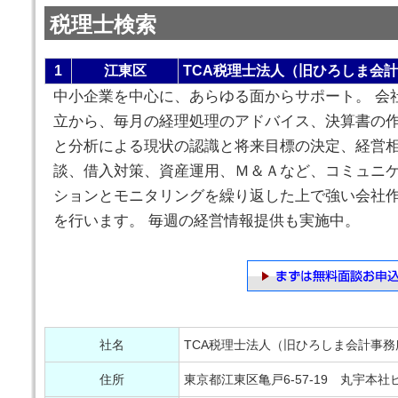
税理士検索
1
江東区
TCA税理士法人（旧ひろしま会
中小企業を中心に、あらゆる面からサポート。 会
立から、毎月の経理処理のアドバイス、決算書の
と分析による現状の認識と将来目標の決定、経営
談、借入対策、資産運用、Ｍ＆Ａなど、コミュニ
ションとモニタリングを繰り返した上で強い会社
を行います。 毎週の経営情報提供も実施中。
社名
TCA税理士法人（旧ひろしま会計事務
住所
東京都江東区亀戸6-57-19 丸宇本社