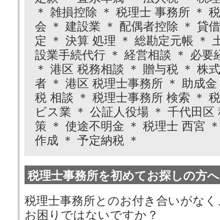
＊ 雑損控除 ＊ 税理士 事務所 ＊ 
会 ＊ 建設業 ＊ 配偶者控除 ＊ 貸
定 ＊ 決算 処理 ＊ 総勘定元帳 ＊
設業手続代行 ＊ 経営相談 ＊ 必要経
＊ 港区 税務相談 ＊ 贈与税 ＊ 株
者 ＊ 港区 税理士事務所 ＊ 助成金
税 相談 ＊ 税理士事務所 検索 ＊ 
ビス業 ＊ 公証人役場 ＊ 千代田区
策 ＊ 使途不明金 ＊ 税理士 西宮 ＊
作成 ＊ 予定納税 ＊
税理士事務所を初めてお探しの方へ
税理士事務所とのお付き合いがなく
お困りではないですか？