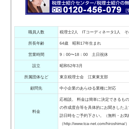
職員人数
税理士2人 ITコーディネータ1人 そ
所長年齢
64歳 昭和17年生まれ
営業時間
9：00〜18：00 土日祝休
設立
昭和52年3月
所属団体など
東京税理士会 江東東支部
顧問先
中小企業のあらゆる業種に対応
応相談。 料金は簡単に決定できるも
の作成度合等を具体的にお聞きした上
料金
訪日時をご予約下さい。（無料・お気
（http://www.tca-net.com/hiros