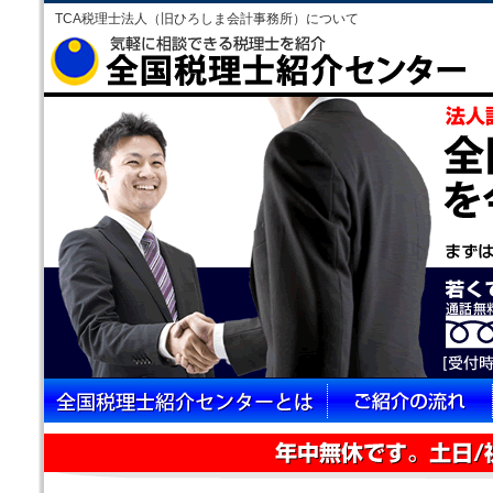
TCA税理士法人（旧ひろしま会計事務所）について