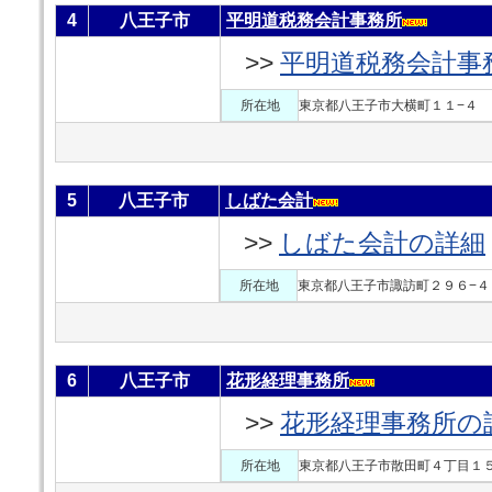
4
八王子市
平明道税務会計事務所
>>
平明道税務会計事
所在地
東京都八王子市大横町１１−４
5
八王子市
しばた会計
>>
しばた会計の詳細
所在地
東京都八王子市諏訪町２９６−４
6
八王子市
花形経理事務所
>>
花形経理事務所の
所在地
東京都八王子市散田町４丁目１５