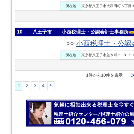
所在地
東京都八王子市大和田町５丁目１
10
八王子市
小西税理士・公認会計士事務所
>>
小西税理士・公認
所在地
東京都八王子市並木町２−８−９
1件から10件を表示
次
1
2
3
4
5