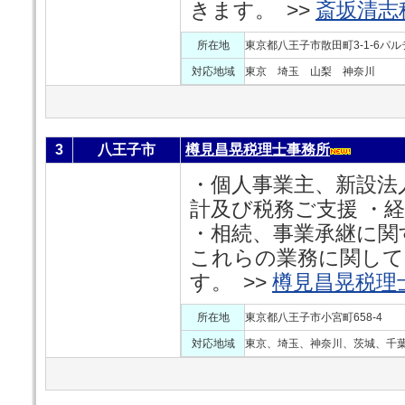
きます。 >>
斎坂清志
所在地
東京都八王子市散田町3-1-6パル
対応地域
東京 埼玉 山梨 神奈川
3
八王子市
樽見昌晃税理士事務所
・個人事業主、新設法
計及び税務ご支援 ・
・相続、事業承継に関
これらの業務に関して
す。 >>
樽見昌晃税理
所在地
東京都八王子市小宮町658-4
対応地域
東京、埼玉、神奈川、茨城、千