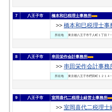
7
八王子市
橋本和巳税理士事務所
>>
橋本和巳税理士事
所在地
東京都八王子市千人町１丁目７−
8
八王子市
串田栄作会計事務所
>>
串田栄作会計事務
所在地
東京都八王子市椚田町１２１４−
9
八王子市
室岡喜代二税理士経営士事務所
>>
室岡喜代二税理士