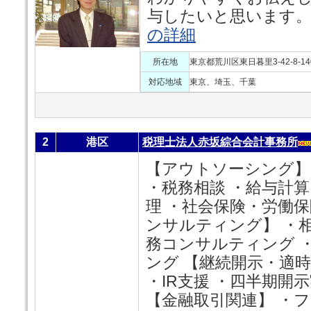
与したいと思います。
の詳細
所在地
東京都荒川区東日暮里3-42-8-14
対応地域
東京、埼玉、千葉
2
港区
税理士法人赤坂綜合会計事務所
【アウトソーシング】
・税務相談 ・給与計
理 ・社会保険・労働保
ンサルティング】 ・相
務コンサルティング 
ング 【継続開示・適
・IR支援 ・四半期開
【金融取引関連】 ・フ