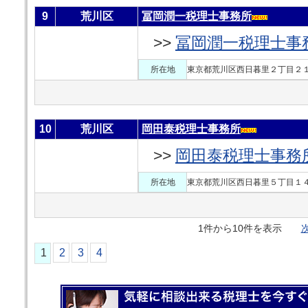
9
荒川区
冨岡潤一税理士事務所
>>
冨岡潤一税理士事
所在地
東京都荒川区西日暮里２丁目２１
10
荒川区
岡田泰税理士事務所
>>
岡田泰税理士事務
所在地
東京都荒川区西日暮里５丁目１４
1件から10件を表示
次
1
2
3
4