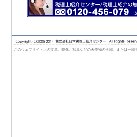
このウェブサイト上の文章、映像、写真などの著作物の全部、または一部