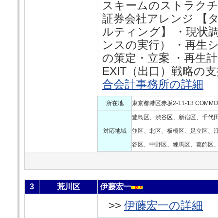
スキームのストラクチ
証券会社アレンジ 【
ルティング】 ・現状
ンスの実行） ・再生
の策定・立案 ・再生計
EXIT（出口）戦略の支
合会計事務所の詳細
所在地
東京都港区赤坂2-11-13 COMMO
豊島区、渋谷区、新宿区、千代
対応地域
並区、北区、板橋区、足立区、
谷区、中野区、練馬区、葛飾区、
3
荒川区
伊藤宏一
>>
伊藤宏一の詳細