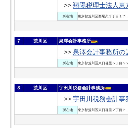
>>
翔陽税理士法人東
所在地
東京都荒川区西尾久３丁目１７−
7
荒川区
泉澤会計事務所
>>
泉澤会計事務所の
所在地
東京都荒川区東日暮里５丁目５２
8
荒川区
宇田川税務会計事務所
>>
宇田川税務会計事
所在地
東京都荒川区東日暮里２丁目２−