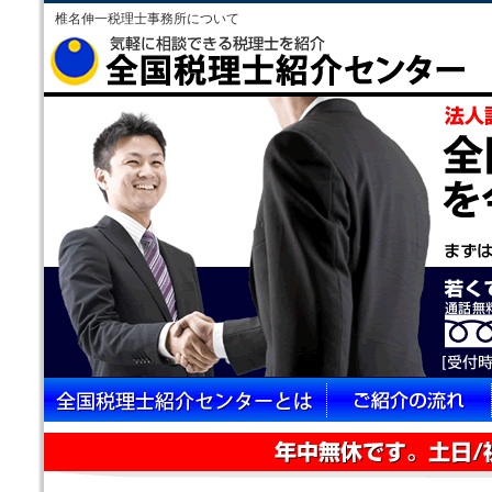
椎名伸一税理士事務所について