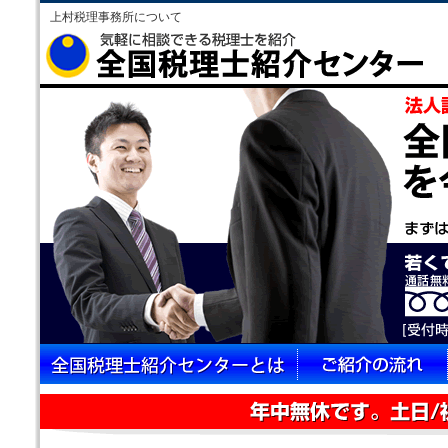
上村税理事務所について