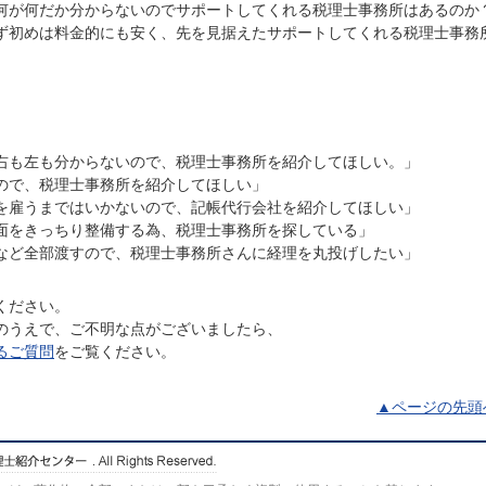
何が何だか分からないのでサポートしてくれる税理士事務所はあるのか
ず初めは料金的にも安く、先を見据えたサポートしてくれる税理士事務
右も左も分からないので、税理士事務所を紹介してほしい。」
ので、税理士事務所を紹介してほしい」
を雇うまではいかないので、記帳代行会社を紹介してほしい」
面をきっちり整備する為、税理士事務所を探している」
など全部渡すので、税理士事務所さんに経理を丸投げしたい」
ください。
のうえで、ご不明な点がございましたら、
るご質問
をご覧ください。
▲ページの先頭