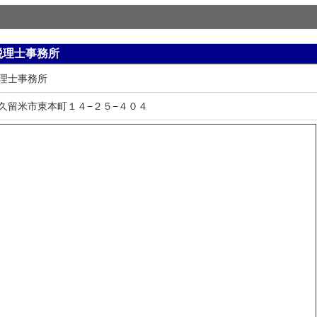
税理士事務所
理士事務所
久留米市東本町１４−２５−４０４