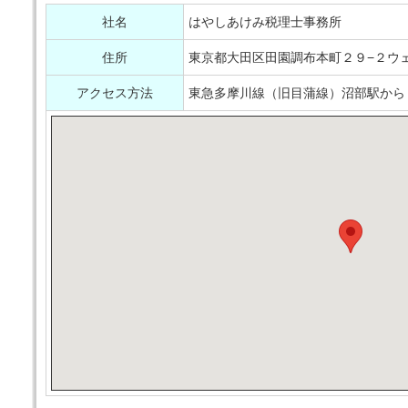
社名
はやしあけみ税理士事務所
住所
東京都大田区田園調布本町２９−２ウ
アクセス方法
東急多摩川線（旧目蒲線）沼部駅から