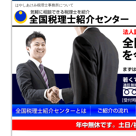
はやしあけみ税理士事務所について