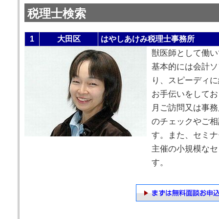
税理士検索
1
大田区
はやしあけみ税理士事務所
獣医師として働い
基本的には会計ソ
り、スピーディに
お手伝いをしてお
月ご訪問又は事務
のチェックやご相
す。また、セミナ
主催の小規模なセ
す。