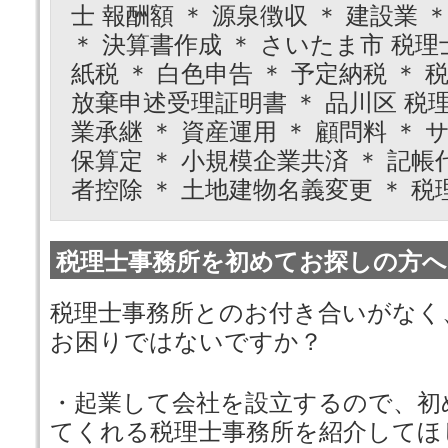
士 報酬額 ＊ 源泉徴収 ＊ 建設業 ＊
＊ 決算書作成 ＊ さいたま市 税理士
紙税 ＊ 白色申告 ＊ 予定納税 ＊ 
放棄申述受理証明書 ＊ 品川区 税理
業承継 ＊ 資産運用 ＊ 顧問料 ＊ 
保算定 ＊ 小規模企業共済 ＊ 記帳代
者控除 ＊ 土地建物名義変更 ＊ 税
税理士事務所を初めてお探しの方へ
税理士事務所とのお付き合いがなく
お困りではないですか？
・起業して会社を設立するので、初
てくれる税理士事務所を紹介してほ