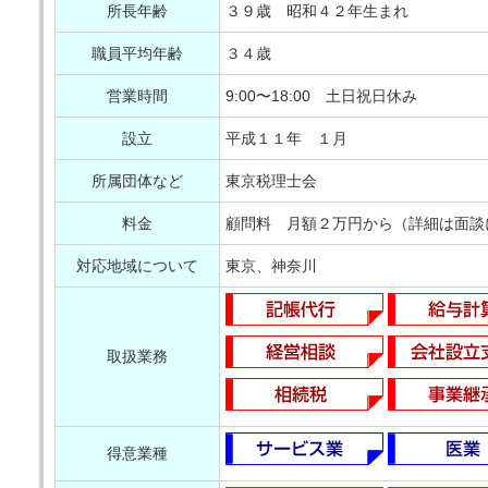
所長年齢
３９歳 昭和４２年生まれ
職員平均年齢
３４歳
営業時間
9:00〜18:00 土日祝日休み
設立
平成１１年 １月
所属団体など
東京税理士会
料金
顧問料 月額２万円から（詳細は面談
対応地域について
東京、神奈川
取扱業務
得意業種