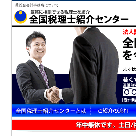
藁総合会計事務所について