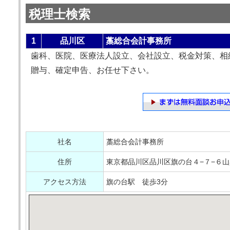
税理士検索
1
品川区
藁総合会計事務所
歯科、医院、医療法人設立、会社設立、税金対策、相
贈与、確定申告、お任せ下さい。
社名
藁総合会計事務所
住所
東京都品川区品川区旗の台４−７−６山
アクセス方法
旗の台駅 徒歩3分