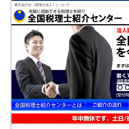
東京会計社（税理士法人）について