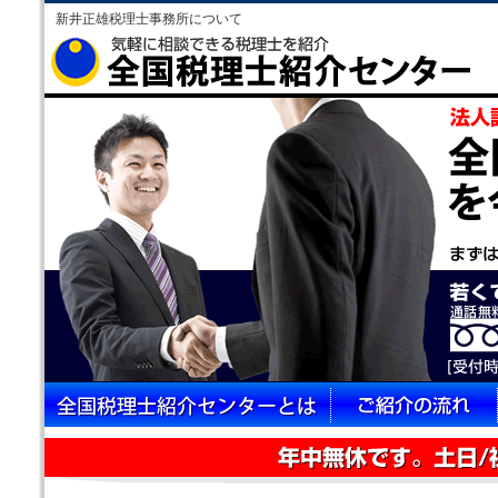
新井正雄税理士事務所について