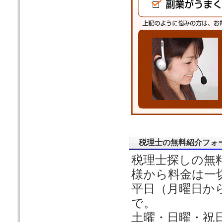
税理士の無料紹介フォ
税理士探しの無
様から料金は一
平日（月曜日か
で。
土曜・日曜・祝