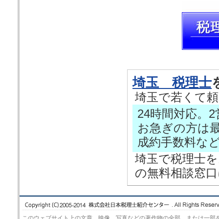
埼玉 税理士
埼玉で若くて頼
24時間対応。
お急ぎの方は
成約手数料な
埼玉で税理士を
の無料相談窓口
このウェブサイト上の文章、映像、写真などの著作物の全部、または一部