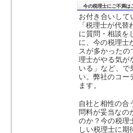
今の税理士にご不満は
お付き合いして
「税理士が代替
に質問・相談を
に、今の税理士
スが多かったの
理士がやる気が
いる」など、で
い。弊社のコー
ます。
自社と相性の合
問料が妥当なの
のか？今の税理
しい税理士に期