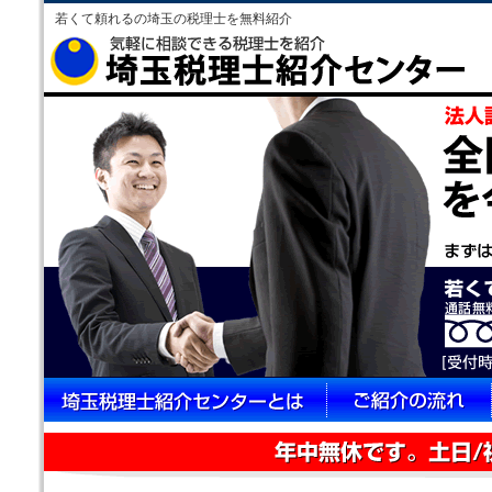
若くて頼れるの埼玉の税理士を無料紹介