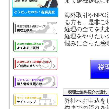
まで多種多様に
海外取引やNP
る方も、是非ご
経理の全てを丸
経理をやりたい
悩みに合った税
税理士無料紹介の流れ
弊社へお申込を
約までの流れを