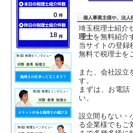
0
個人事業主様や、法人
埼玉税理士紹介
18
理士
を無料紹介
当サイトの登録
無料で税理士を
また、会社設立
す。
まずは、お電話
い。
設立間もない・
る企業様でもご