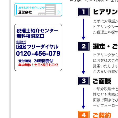
まずはお電話
ヒアリングシ
た税理士を探
ヒアリングか
にお客様のご
提案いたしま
合の良い時間
ご紹介税理士
性なども実際に
面談で聞きそ
ーがフォーロ