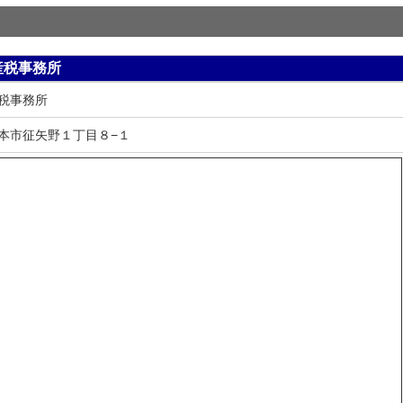
産税事務所
税事務所
本市征矢野１丁目８−１