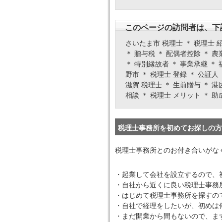
このページの訪問者は、下
さいたま市 税理士 ＊ 税理士 紹
＊ 贈与税 ＊ 配偶者控除 ＊ 
＊ 特別縁故者 ＊ 事業承継 ＊ 
野市 ＊ 税理士 登録 ＊ 公証人
滋賀 税理士 ＊ 生前贈与 ＊ 港
相談 ＊ 税理士 メリット ＊ 助
税理士事務所を初めてお探しの方
税理士事務所とのお付き合いがな
・起業して会社を設立するので、
・自社から近くに良い税理士事務
・はじめて税理士事務所を探すの
・自社で経理をしたいが、初めは
・まだ開業から間もないので、ま