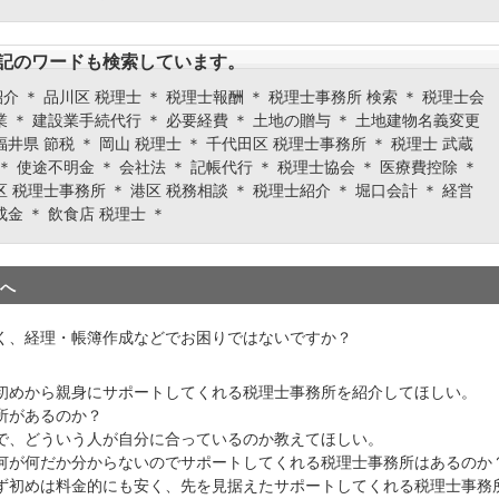
記のワードも検索しています。
介 ＊ 品川区 税理士 ＊ 税理士報酬 ＊ 税理士事務所 検索 ＊ 税理士会
農業 ＊ 建設業手続代行 ＊ 必要経費 ＊ 土地の贈与 ＊ 土地建物名義変更
福井県 節税 ＊ 岡山 税理士 ＊ 千代田区 税理士事務所 ＊ 税理士 武蔵
 ＊ 使途不明金 ＊ 会社法 ＊ 記帳代行 ＊ 税理士協会 ＊ 医療費控除 ＊
区 税理士事務所 ＊ 港区 税務相談 ＊ 税理士紹介 ＊ 堀口会計 ＊ 経営
成金 ＊ 飲食店 税理士 ＊
へ
く、経理・帳簿作成などでお困りではないですか？
初めから親身にサポートしてくれる税理士事務所を紹介してほしい。
所があるのか？
で、どういう人が自分に合っているのか教えてほしい。
何が何だか分からないのでサポートしてくれる税理士事務所はあるのか
ず初めは料金的にも安く、先を見据えたサポートしてくれる税理士事務