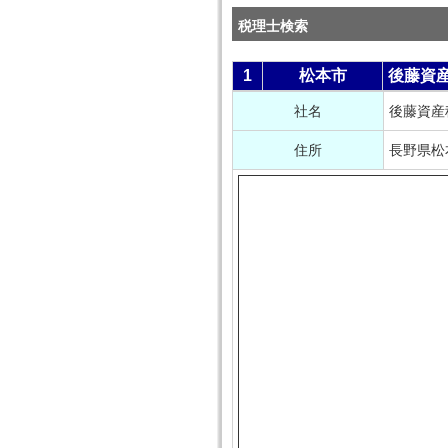
税理士検索
1
松本市
後藤資
社名
後藤資産
住所
長野県松