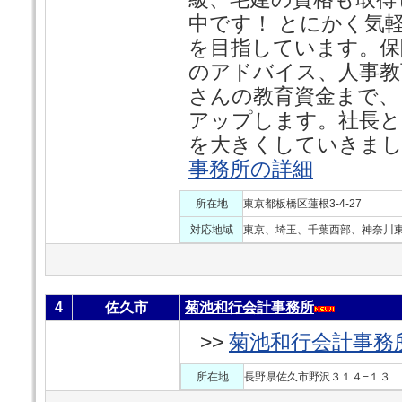
中です！ とにかく気
を目指しています。保
のアドバイス、人事教
さんの教育資金まで、
アップします。社長と
を大きくしていきまし
事務所の詳細
所在地
東京都板橋区蓮根3-4-27
対応地域
東京、埼玉、千葉西部、神奈川
4
佐久市
菊池和行会計事務所
>>
菊池和行会計事務
所在地
長野県佐久市野沢３１４−１３