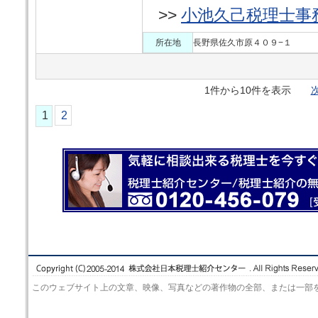
>>
小池久己税理士事
所在地
長野県佐久市原４０９−１
1件から10件を表示
次
1
2
このウェブサイト上の文章、映像、写真などの著作物の全部、または一部