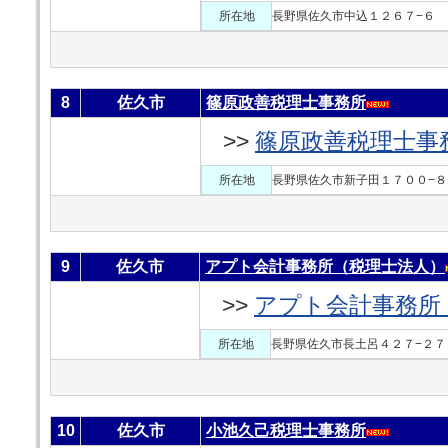
所在地
長野県佐久市中込１２６７−６
8
佐久市
篠原政善税理士事務所
>>
篠原政善税理士事
所在地
長野県佐久市新子田１７００−８
9
佐久市
アプト会計事務所（税理士法人）
>>
アプト会計事務所
所在地
長野県佐久市長土呂４２７−２７
10
佐久市
小池久己税理士事務所