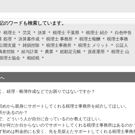
記のワードも検索しています。
＊ 税理士 ＊ 労災 ＊ 決算 ＊ 税理士 千葉県 ＊ 税理士 紹介 ＊ 白色申告
算 処理 ＊ 決算書作成 ＊ 税理士 事務所 ＊ 税理士報酬 ＊ 税理士事務
式公開支援 ＊ 雑損控除 ＊ 税理士事務所 ＊ 税理士 メリット ＊ 公証人
偶者控除 ＊ 給与計算 ＊ 農業 ＊ 総勘定元帳 ＊ 資産運用 ＊ 税理士 山
 税理士協会 ＊ 相続税 ＊
へ
く、経理・帳簿作成などでお困りではないですか？
初めから親身にサポートしてくれる税理士事務所を紹介してほしい。
所があるのか？
で、どういう人が自分に合っているのか教えてほしい。
何が何だか分からないのでサポートしてくれる税理士事務所はあるのか
ず初めは料金的にも安く、先を見据えたサポートしてくれる税理士事務