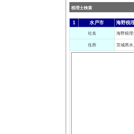
税理士検索
1
水戸市
海野税
社名
海野税理
住所
茨城県水