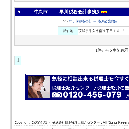
5
牛久市
早川税務会計事務所
>>
早川税務会計事務所の詳細
所在地
茨城県牛久市南１丁目１６−６
1件から5件を
1