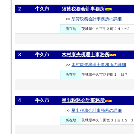
2
牛久市
須貸税務会計事務所
>>
須貸税務会計事務所の詳細
所在地
茨城県牛久市牛久町２４４−２
3
牛久市
木村康夫税理士事務所
>>
木村康夫税理士事務所の詳細
所在地
茨城県牛久市刈谷町１丁目７
4
牛久市
星出税務会計事務所
>>
星出税務会計事務所の詳細
所在地
茨城県牛久市田宮３丁目１２−３