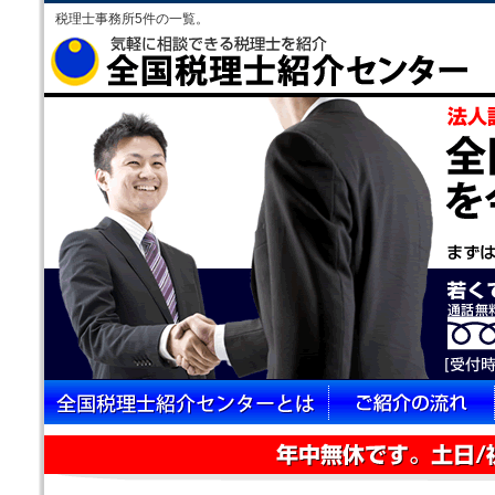
税理士事務所5件の一覧。