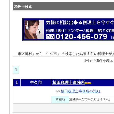
税理士検索
市区町村」から「牛久市」で 検索した結果
5
件の税理士が
1件から5件を
1
1
牛久市
植田税理士事務所
>>
植田税理士事務所の詳細
所在地
茨城県牛久市牛久町１４７−１