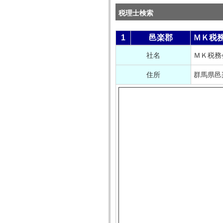
税理士検索
1
邑楽郡
ＭＫ税
社名
ＭＫ税務
住所
群馬県邑