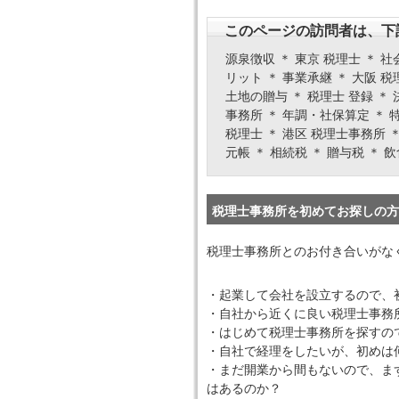
このページの訪問者は、下
源泉徴収 ＊ 東京 税理士 ＊ 社
リット ＊ 事業承継 ＊ 大阪 税
土地の贈与 ＊ 税理士 登録 ＊ 
事務所 ＊ 年調・社保算定 ＊ 
税理士 ＊ 港区 税理士事務所 ＊
元帳 ＊ 相続税 ＊ 贈与税 ＊ 
税理士事務所を初めてお探しの方
税理士事務所とのお付き合いがな
・起業して会社を設立するので、
・自社から近くに良い税理士事務
・はじめて税理士事務所を探すの
・自社で経理をしたいが、初めは
・まだ開業から間もないので、ま
はあるのか？