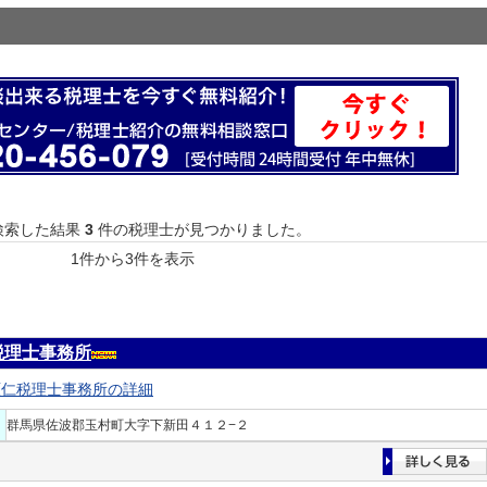
検索した結果
3
件の税理士が見つかりました。
1件から3件を表示
税理士事務所
原仁税理士事務所の詳細
群馬県佐波郡玉村町大字下新田４１２−２