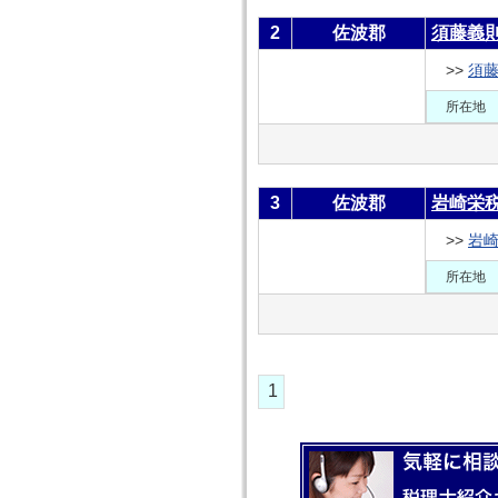
2
佐波郡
須藤義
>>
須
所在地
3
佐波郡
岩崎栄
>>
岩
所在地
1