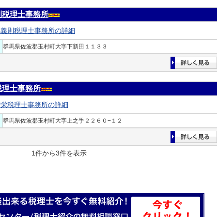
則税理士事務所
藤義則税理士事務所の詳細
群馬県佐波郡玉村町大字下新田１１３３
税理士事務所
崎栄税理士事務所の詳細
群馬県佐波郡玉村町大字上之手２２６０−１２
1件から3件を表示