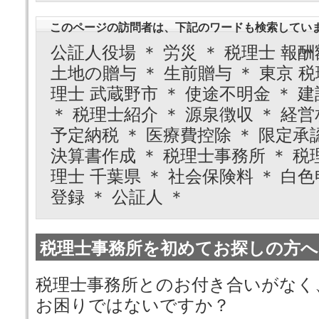
このページの訪問者は、下記のワードも検索してい
公証人役場 ＊ 労災 ＊ 税理士 報酬
土地の贈与 ＊ 生前贈与 ＊ 東京 税
理士 武蔵野市 ＊ 使途不明金 ＊ 
＊ 税理士紹介 ＊ 源泉徴収 ＊ 経営
予定納税 ＊ 医療費控除 ＊ 限定承認
決算書作成 ＊ 税理士事務所 ＊ 税理
理士 千葉県 ＊ 社会保険料 ＊ 白色
登録 ＊ 公証人 ＊
税理士事務所を初めてお探しの方へ
税理士事務所とのお付き合いがなく
お困りではないですか？