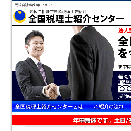
馬場会計事務所について