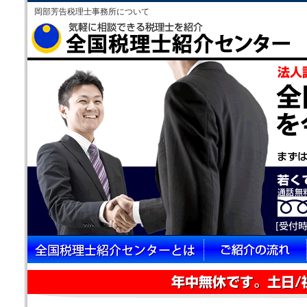
岡部芳告税理士事務所について