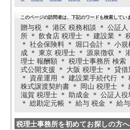
このページの訪問者は、下記のワードも検索してい
贈与税 ＊ 港区 税務相談 ＊ 公証人
所 ＊ 飲食店 税理士 ＊ 建設業 ＊ 
＊ 社会保険料 ＊ 堀口会計 ＊ 小
成 ＊ 東京 税理士 ＊ 源泉徴収 ＊ 
理士 報酬額 ＊ 税理士事務所 検索 
式公開支援 ＊ 大阪 税理士 ＊ 貸借
＊ 資産運用 ＊ 建設業手続代行 ＊ 
株式譲渡契約書 ＊ 岡山 税理士 ＊ 
滋賀 税理士 ＊ 助成金 ＊ 公証人役
＊ 総勘定元帳 ＊ 給与 税金 ＊ 給
税理士事務所を初めてお探しの方へ