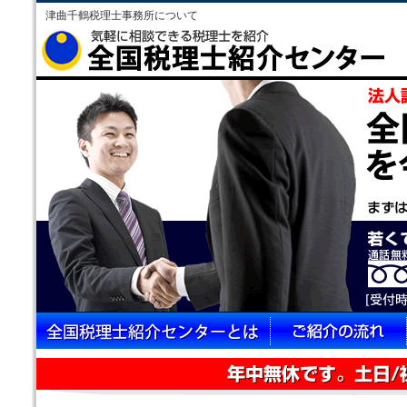
津曲千鶴税理士事務所について