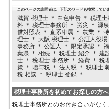
このページの訪問者は、下記のワードも検索してい
滋賀 税理士 ＊ 白色申告 ＊ 税理士
料 ＊ 税理士事務所 ＊ 労災 ＊ 源泉
借対照表 ＊ 直系卑属 ＊ 農業 ＊ 
理士 ＊ 大阪 税理士 ＊ 公証人役場 
事務所 ＊ 公証人 ＊ 限定承認 ＊ 福
葉県 ＊ 相続 ＊ 税理士 紹介 ＊ 
士 ＊ 税理士 事務所 ＊ 経費 ＊ 税
策 ＊ 贈与税 ＊ 法人税 ＊ 税理士 
税 相談 ＊ 税理士 登録 ＊
税理士事務所を初めてお探しの方へ
税理士事務所とのお付き合いがなく