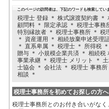
このページの訪問者は、下記のワードも検索してい
税理士 登録 ＊ 株式譲渡契約書 ＊ 
顧問料 ＊ 限定承認 ＊ 税理士事務所
特別縁故者 ＊ 税理士事務所 ＊ 税理
＊ 資産運用 ＊ 相続放棄申述受理証
＊ 直系卑属 ＊ 税理士 ＊ 所得税 
贈与 ＊ 小規模企業共済 ＊ 相続税 
事業承継 ＊ 税理士 メリット ＊ 
士協会 ＊ 会社法 ＊ 税理士 事務所
相談 ＊
税理士事務所を初めてお探しの方へ
税理士事務所とのお付き合いがなく