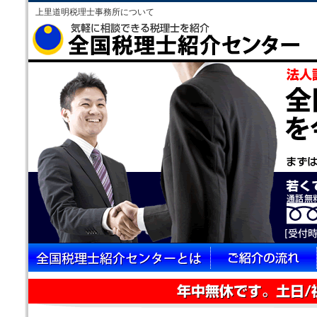
上里道明税理士事務所について