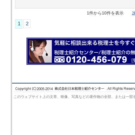
1件から10件を表示
次
1
2
このウェブサイト上の文章、映像、写真などの著作物の全部、または一部