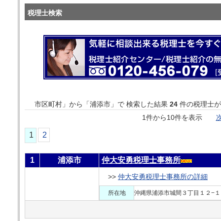
税理士検索
市区町村」から「浦添市」で 検索した結果
24
件の税理士が
1件から10件を表示
次
1
2
1
浦添市
仲大安勇税理士事務所
>>
仲大安勇税理士事務所の詳細
所在地
沖縄県浦添市城間３丁目１２−１