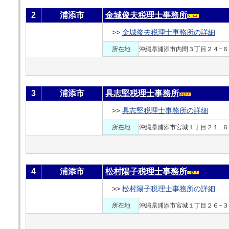
2
浦添市
金城俊夫税理士事務所
>>
金城俊夫税理士事務所の詳細
所在地
沖縄県浦添市内間３丁目２４−６
3
浦添市
具志堅税理士事務所
>>
具志堅税理士事務所の詳細
所在地
沖縄県浦添市宮城１丁目２１−６
4
浦添市
松村陽子税理士事務所
>>
松村陽子税理士事務所の詳細
所在地
沖縄県浦添市宮城１丁目２６−３