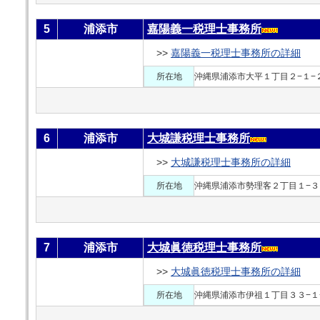
5
浦添市
嘉陽義一税理士事務所
>>
嘉陽義一税理士事務所の詳細
所在地
沖縄県浦添市大平１丁目２−１−
6
浦添市
大城謙税理士事務所
>>
大城謙税理士事務所の詳細
所在地
沖縄県浦添市勢理客２丁目１−３
7
浦添市
大城眞徳税理士事務所
>>
大城眞徳税理士事務所の詳細
所在地
沖縄県浦添市伊祖１丁目３３−１