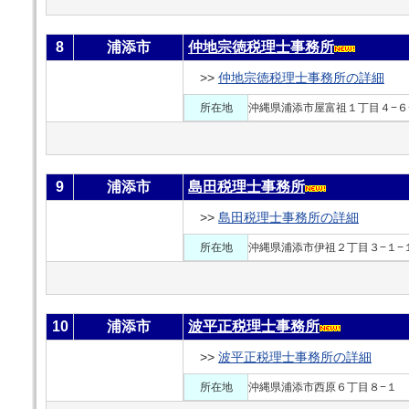
8
浦添市
仲地宗徳税理士事務所
>>
仲地宗徳税理士事務所の詳細
所在地
沖縄県浦添市屋富祖１丁目４−６
9
浦添市
島田税理士事務所
>>
島田税理士事務所の詳細
所在地
沖縄県浦添市伊祖２丁目３−１−
10
浦添市
波平正税理士事務所
>>
波平正税理士事務所の詳細
所在地
沖縄県浦添市西原６丁目８−１