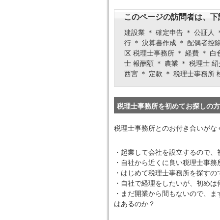
このページの訪問者は、下
建設業 ＊ 確定申告 ＊ 公証人
行 ＊ 決算書作成 ＊ 配偶者控除
区 税理士事務所 ＊ 経費 ＊ 白
士 報酬額 ＊ 農業 ＊ 税理士 
西宮 ＊ 定款 ＊ 税理士事務所 
税理士事務所を初めてお探しの方
税理士事務所とのお付き合いがな
・起業して会社を設立するので、
・自社から近くに良い税理士事務
・はじめて税理士事務所を探すの
・自社で経理をしたいが、初めは
・まだ開業から間もないので、ま
はあるのか？