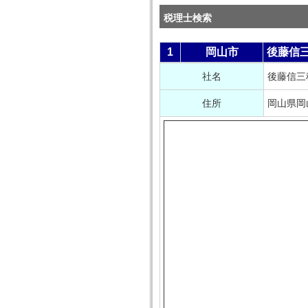
税理士検索
1
岡山市
後藤信
社名
後藤信三
住所
岡山県岡