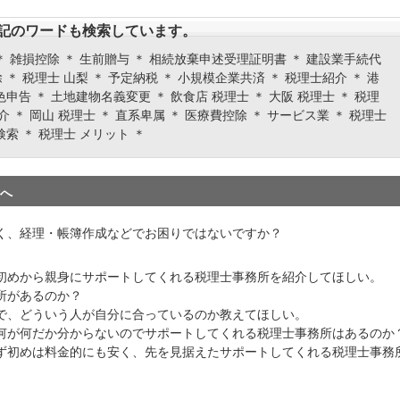
記のワードも検索しています。
 ＊ 雑損控除 ＊ 生前贈与 ＊ 相続放棄申述受理証明書 ＊ 建設業手続代
 ＊ 税理士 山梨 ＊ 予定納税 ＊ 小規模企業共済 ＊ 税理士紹介 ＊ 港
色申告 ＊ 土地建物名義変更 ＊ 飲食店 税理士 ＊ 大阪 税理士 ＊ 税理
紹介 ＊ 岡山 税理士 ＊ 直系卑属 ＊ 医療費控除 ＊ サービス業 ＊ 税理士
検索 ＊ 税理士 メリット ＊
へ
く、経理・帳簿作成などでお困りではないですか？
初めから親身にサポートしてくれる税理士事務所を紹介してほしい。
所があるのか？
で、どういう人が自分に合っているのか教えてほしい。
何が何だか分からないのでサポートしてくれる税理士事務所はあるのか
ず初めは料金的にも安く、先を見据えたサポートしてくれる税理士事務