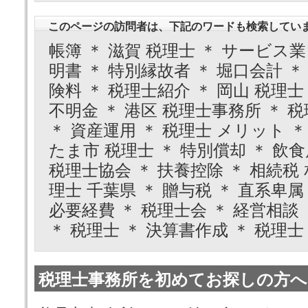
このページの訪問者は、下記のワードも検索してい
帳簿 ＊ 滋賀 税理士 ＊ サービス
明書 ＊ 特別縁故者 ＊ 堀口会計 ＊
険料 ＊ 税理士紹介 ＊ 岡山 税理士 
不明金 ＊ 港区 税理士事務所 ＊ 税
＊ 資産運用 ＊ 税理士 メリット ＊
たま市 税理士 ＊ 特別償却 ＊ 飲食
税理士協会 ＊ 扶養控除 ＊ 相続税 相
理士 千葉県 ＊ 贈与税 ＊ 直系卑属
必要経費 ＊ 税理士会 ＊ 経営相談 
＊ 税理士 ＊ 決算書作成 ＊ 税理士
税理士事務所を初めてお探しの方へ