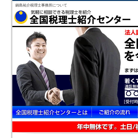
鍋島祐介税理士事務所について