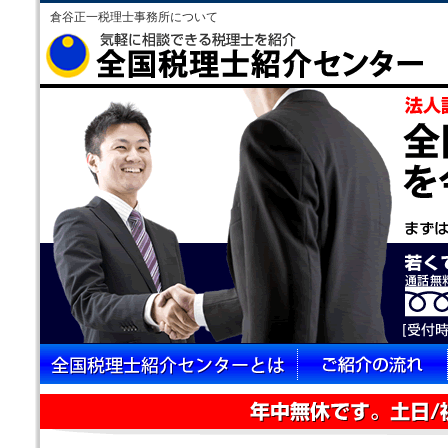
倉谷正一税理士事務所について