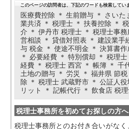
このページの訪問者は、下記のワードも検索してい
医療費控除 ＊ 生前贈与 ＊ さいた
業共済 ＊ 税理士 ＊ 扶養控除 ＊ 税
介 ＊ 伊丹市 税理士 ＊ 税理士事務所
営相談 ＊ 貸借対照表 ＊ 建設業手続
与 税金 ＊ 使途不明金 ＊ 決算書作
＊ 必要経費 ＊ 特別償却 ＊ 税理士
経費 ＊ 税理士 西宮 ＊ 帳簿 ＊ 
土地の贈与 ＊ 労災 ＊ 福井県 節税
除 ＊ 税理士 武蔵野市 ＊ 公証人役
リット ＊ 記帳代行 ＊ 飲食店 税理
税理士事務所を初めてお探しの方へ
税理士事務所とのお付き合いがなく