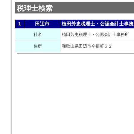
税理士検索
1
田辺市
植田芳史税理士・公認会計士事務
社名
植田芳史税理士・公認会計士事務所
住所
和歌山県田辺市今福町５２