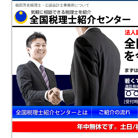
植田芳史税理士・公認会計士事務所について