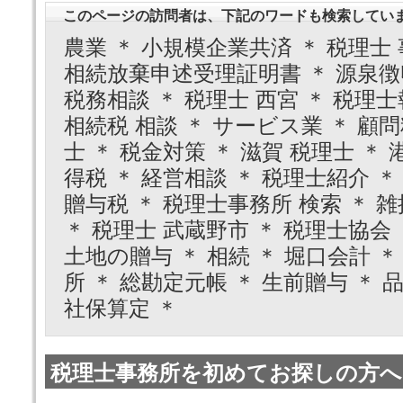
このページの訪問者は、下記のワードも検索してい
農業 ＊ 小規模企業共済 ＊ 税理士 
相続放棄申述受理証明書 ＊ 源泉徴収
税務相談 ＊ 税理士 西宮 ＊ 税理士
相続税 相談 ＊ サービス業 ＊ 顧問
士 ＊ 税金対策 ＊ 滋賀 税理士 ＊ 
得税 ＊ 経営相談 ＊ 税理士紹介 ＊
贈与税 ＊ 税理士事務所 検索 ＊ 雑
＊ 税理士 武蔵野市 ＊ 税理士協会 
土地の贈与 ＊ 相続 ＊ 堀口会計 ＊
所 ＊ 総勘定元帳 ＊ 生前贈与 ＊ 
社保算定 ＊
税理士事務所を初めてお探しの方へ