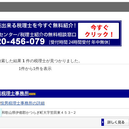
検索した結果
1
件の税理士が見つかりました。
1件から1件を表示
男税理士事務所
下悦男税理士事務所の詳細
和歌山県伊都郡かつらぎ町大字笠田東４５３−２