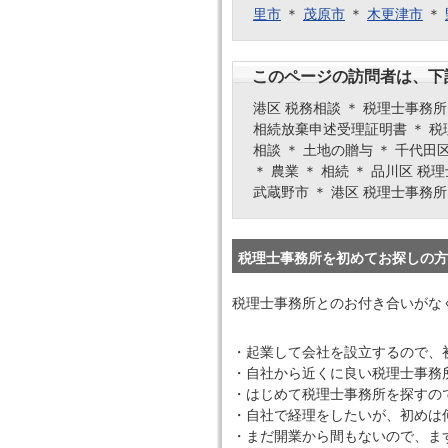
里市
＊
茂原市
＊
木更津市
＊
このページの訪問者は、下
港区 税務相談 ＊ 税理士事務所 
相続放棄申述受理証明書 ＊ 税理
相談 ＊ 土地の贈与 ＊ 千代田区
＊ 農業 ＊ 相続 ＊ 品川区 税
武蔵野市 ＊ 港区 税理士事務所
税理士事務所を初めてお探しの方
税理士事務所とのお付き合いがな
・起業して会社を設立するので、
・自社から近くに良い税理士事務
・はじめて税理士事務所を探すの
・自社で経理をしたいが、初めは
・まだ開業から間もないので、ま