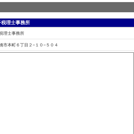
子税理士事務所
税理士事務所
橋市本町６丁目２−１０−５０４