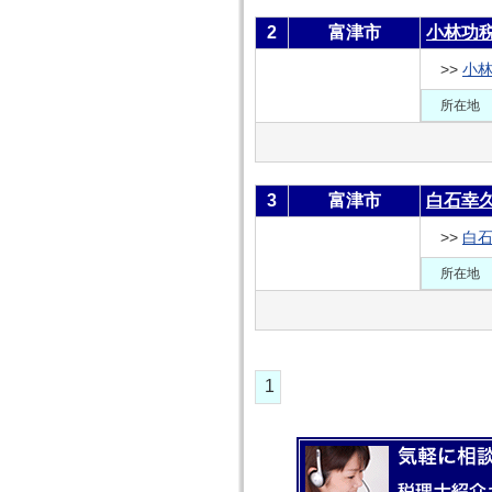
2
富津市
小林功
>>
小
所在地
3
富津市
白石幸
>>
白
所在地
1