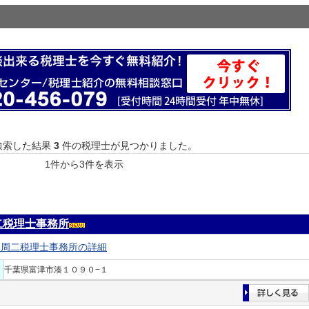
検索した結果
3
件の税理士が見つかりました。
1件から3件を表示
二税理士事務所
本周二税理士事務所の詳細
千葉県富津市湊１０９０−１