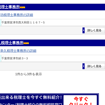
税理士事務所
林功税理士事務所の詳細
千葉県富津市西大和田１１６７−５
久税理士事務所
石幸久税理士事務所の詳細
千葉県富津市絹３−３
1件から3件を表示