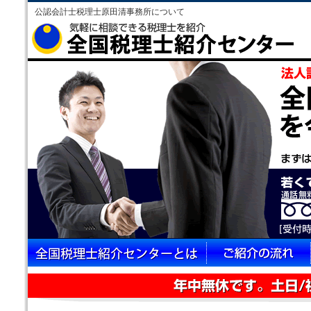
公認会計士税理士原田清事務所について