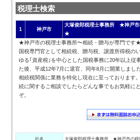
税理士検索
大塚俊郎税理士事務所 ★神戸市
1
神戸市
★
★神戸市の税理士事務所〜相続・贈与が専門で
国税専門官として相続税、贈与税、譲渡所得税の
ゆる｢資産税｣を中心とした国税事務に20年以上従
た後、平成12年7月に退官、同年8月に開業しまし
相続税関係に業務を特化し現在に至っております。
続に関するご相談でしたらどんな事でもお気軽に
ぞ。
社名
大塚俊郎税理士事務所 ★神戸市の税