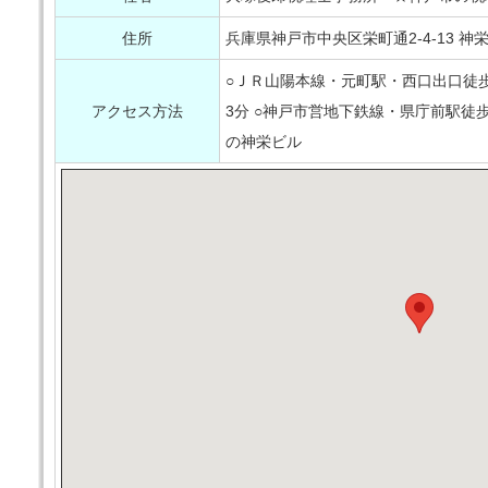
住所
兵庫県神戸市中央区栄町通2-4-13 神
○ＪＲ山陽本線・元町駅・西口出口徒歩
アクセス方法
3分 ○神戸市営地下鉄線・県庁前駅徒
の神栄ビル