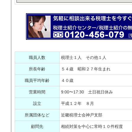
職員人数
税理士１人 その他１人
所長年齢
５４歳 昭和２７年生まれ
職員平均年齢
４０歳
営業時間
9:00〜17:30 土日祝日休み
設立
平成１２年 ８月
所属団体など
近畿税理士会神戸支部
顧問先
相続対策を中心に常時１０件程度