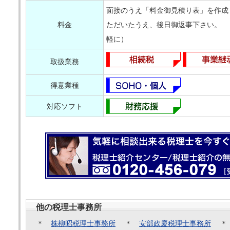
面接のうえ「料金御見積り表」を作成
料金
ただいたうえ、後日御返事下さい。
軽に）
取扱業務
得意業種
対応ソフト
他の税理士事務所
＊
株柳昭税理士事務所
＊
安部政慶税理士事務所