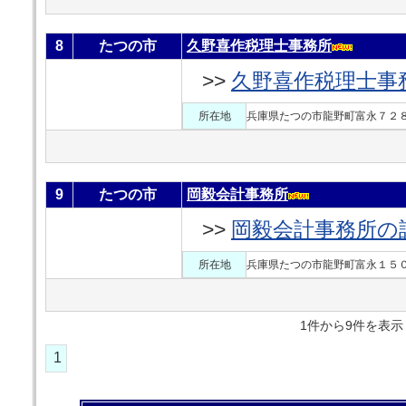
8
たつの市
久野喜作税理士事務所
>>
久野喜作税理士事
所在地
兵庫県たつの市龍野町富永７２８
9
たつの市
岡毅会計事務所
>>
岡毅会計事務所の
所在地
兵庫県たつの市龍野町富永１５０
1件から9件を
1