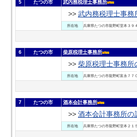
5
たつの市
武内務税理士事務所
>>
武内務税理士事務
所在地
兵庫県たつの市龍野町堂本３９４
6
たつの市
柴原税理士事務所
>>
柴原税理士事務所
所在地
兵庫県たつの市龍野町富永７７０
7
たつの市
酒本会計事務所
>>
酒本会計事務所の
所在地
兵庫県たつの市龍野町堂本２１５