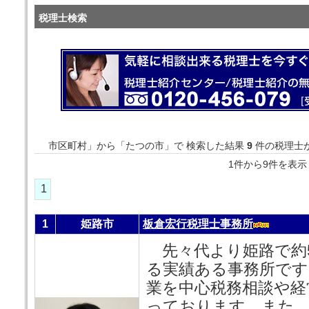
税理士検索
市区町村」から「たつの市」で 検索した結果
9
件の税理士
1件から9件を
1
1
姫路市
板倉宏行税理士事務所
先々代より姫路で約
る実績ある事務所です
業を中心税務相談や経
っております。また、