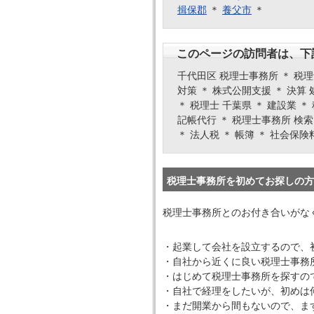
揖保郡
＊
養父市
＊
このページの訪問者は、下
千代田区 税理士事務所 ＊ 税理士
対策 ＊ 株式公開支援 ＊ 決算
＊ 税理士 千葉県 ＊ 建設業 ＊
記帳代行 ＊ 税理士事務所 検索
＊ 法人税 ＊ 帳簿 ＊ 社会保険
税理士事務所を初めてお探しの方
税理士事務所とのお付き合いがな
・起業して会社を設立するので、
・自社から近くに良い税理士事務
・はじめて税理士事務所を探すの
・自社で経理をしたいが、初めは
・まだ開業から間もないので、ま