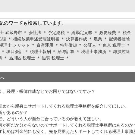
記のワードも検索しています。
 武蔵野市 ＊ 会社法 ＊ 予定納税 ＊ 総勘定元帳 ＊ 必要経費 ＊ 税金
 処理 ＊ 相続放棄申述受理証明書 ＊ 決算書作成 ＊ 農業 ＊ 配偶者控除
 税理士 メリット ＊ 資産運用 ＊ 特別償却 ＊ 公証人 ＊ 東京 税理士 ＊
 ＊ 堀口会計 ＊ 税理士報酬 ＊ 給与計算 ＊ 税理士事務所 ＊ 雑損控除
料 ＊ 品川区 税理士 ＊ 滋賀 税理士 ＊
へ
く、経理・帳簿作成などでお困りではないですか？
初めから親身にサポートしてくれる税理士事務所を紹介してほしい。
所があるのか？
で、どういう人が自分に合っているのか教えてほしい。
何が何だか分からないのでサポートしてくれる税理士事務所はあるのか
ず初めは料金的にも安く、先を見据えたサポートしてくれる税理士事務