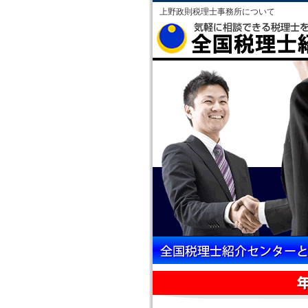
上野政則税理士事務所について