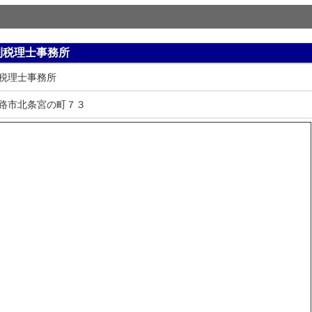
則税理士事務所
税理士事務所
路市北条宮の町７３