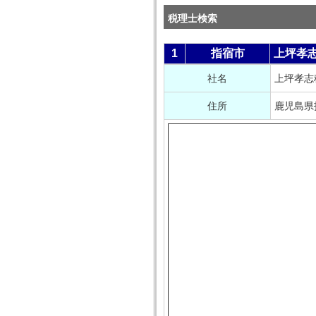
税理士検索
1
指宿市
上坪孝
社名
上坪孝志
住所
鹿児島県