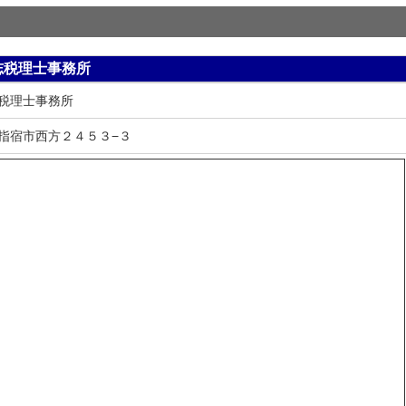
志税理士事務所
税理士事務所
指宿市西方２４５３−３