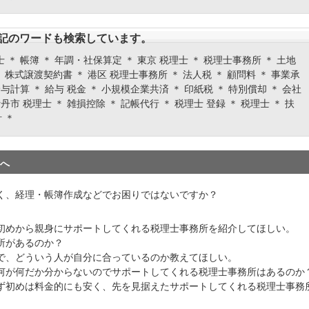
記のワードも検索しています。
士 ＊ 帳簿 ＊ 年調・社保算定 ＊ 東京 税理士 ＊ 税理士事務所 ＊ 土地
 株式譲渡契約書 ＊ 港区 税理士事務所 ＊ 法人税 ＊ 顧問料 ＊ 事業承
 給与計算 ＊ 給与 税金 ＊ 小規模企業共済 ＊ 印紙税 ＊ 特別償却 ＊ 会社
伊丹市 税理士 ＊ 雑損控除 ＊ 記帳代行 ＊ 税理士 登録 ＊ 税理士 ＊ 扶
 ＊
へ
く、経理・帳簿作成などでお困りではないですか？
初めから親身にサポートしてくれる税理士事務所を紹介してほしい。
所があるのか？
で、どういう人が自分に合っているのか教えてほしい。
何が何だか分からないのでサポートしてくれる税理士事務所はあるのか
ず初めは料金的にも安く、先を見据えたサポートしてくれる税理士事務