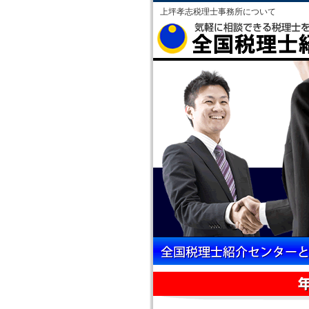
上坪孝志税理士事務所について