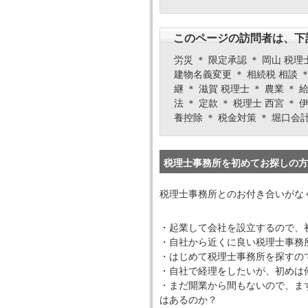
このページの訪問者は、下
労災 ＊ 限定承認 ＊ 岡山 税理
建物名義変更 ＊ 相続税 相談 ＊
継 ＊ 滋賀 税理士 ＊ 農業 ＊
法 ＊ 定款 ＊ 税理士 西宮 ＊ 
養控除 ＊ 税金対策 ＊ 堀口会計
税理士事務所を初めてお探しの方
税理士事務所とのお付き合いがな
・起業して会社を設立するので、
・自社から近くに良い税理士事務
・はじめて税理士事務所を探すの
・自社で経理をしたいが、初めは
・まだ開業から間もないので、ま
はあるのか？