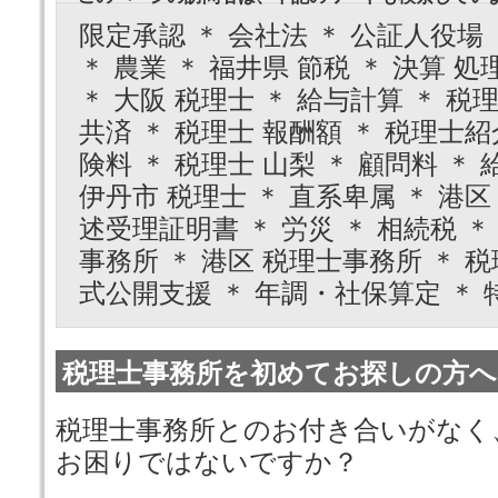
限定承認 ＊ 会社法 ＊ 公証人役場 
＊ 農業 ＊ 福井県 節税 ＊ 決算 
＊ 大阪 税理士 ＊ 給与計算 ＊ 税
共済 ＊ 税理士 報酬額 ＊ 税理士紹
険料 ＊ 税理士 山梨 ＊ 顧問料 ＊ 
伊丹市 税理士 ＊ 直系卑属 ＊ 港区
述受理証明書 ＊ 労災 ＊ 相続税 ＊
事務所 ＊ 港区 税理士事務所 ＊ 税
式公開支援 ＊ 年調・社保算定 ＊ 
税理士事務所を初めてお探しの方へ
税理士事務所とのお付き合いがなく
お困りではないですか？