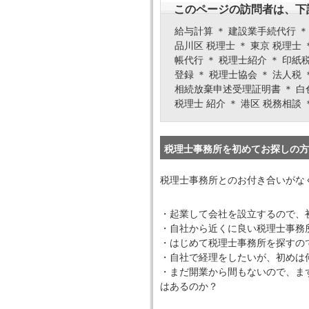
このページの訪問者は、下
給与計算 ＊ 建設業手続代行 ＊
品川区 税理士 ＊ 東京 税理士 
帳代行 ＊ 税理士紹介 ＊ 印紙税
登録 ＊ 税理士協会 ＊ 法人税
相続放棄申述受理証明書 ＊ 白色申
税理士 紹介 ＊ 港区 税務相談 
税理士事務所を初めてお探しの方
税理士事務所とのお付き合いがな
・起業して会社を設立するので、
・自社から近くに良い税理士事務
・はじめて税理士事務所を探すの
・自社で経理をしたいが、初めは
・まだ開業から間もないので、ま
はあるのか？