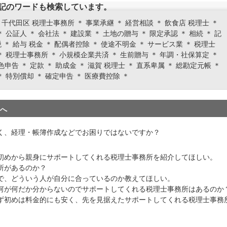
記のワードも検索しています。
 千代田区 税理士事務所 ＊ 事業承継 ＊ 経営相談 ＊ 飲食店 税理士 ＊
＊ 公証人 ＊ 会社法 ＊ 建設業 ＊ 土地の贈与 ＊ 限定承認 ＊ 相続 ＊ 記
 ＊ 給与 税金 ＊ 配偶者控除 ＊ 使途不明金 ＊ サービス業 ＊ 税理士
 ＊ 税理士事務所 ＊ 小規模企業共済 ＊ 生前贈与 ＊ 年調・社保算定 ＊
告 ＊ 定款 ＊ 助成金 ＊ 滋賀 税理士 ＊ 直系卑属 ＊ 総勘定元帳 ＊
＊ 特別償却 ＊ 確定申告 ＊ 医療費控除 ＊
へ
く、経理・帳簿作成などでお困りではないですか？
初めから親身にサポートしてくれる税理士事務所を紹介してほしい。
所があるのか？
で、どういう人が自分に合っているのか教えてほしい。
何が何だか分からないのでサポートしてくれる税理士事務所はあるのか
ず初めは料金的にも安く、先を見据えたサポートしてくれる税理士事務