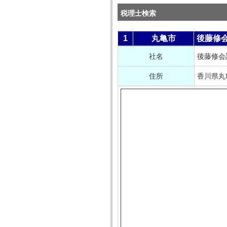
税理士検索
1
丸亀市
後藤修
社名
後藤修会
住所
香川県丸