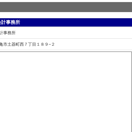
会計事務所
計事務所
亀市土器町西７丁目１８９−２