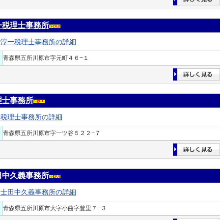
一税理士事務所
崎淳一税理士事務所の詳細
青森県五所川原市字元町４６−１
理士事務所
田税理士事務所の詳細
青森県五所川原市字一ツ谷５２２−７
田中久義事務所
理士田中久義事務所の詳細
青森県五所川原市大字小曲字豊里７−３