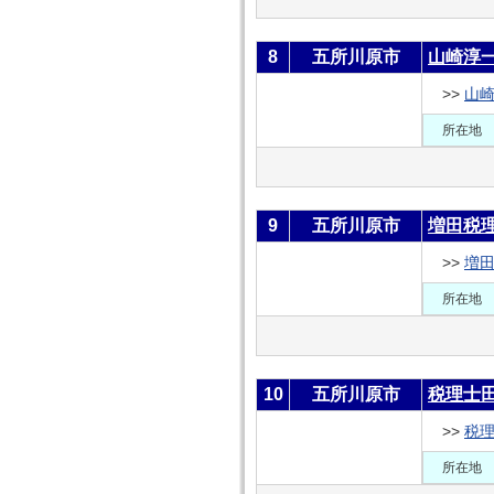
8
五所川原市
山崎淳
>>
山
所在地
9
五所川原市
増田税
>>
増
所在地
10
五所川原市
税理士
>>
税
所在地