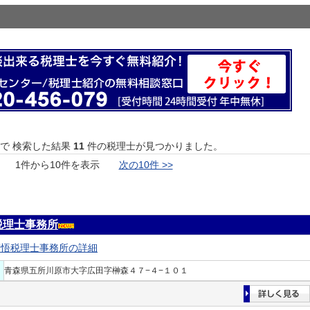
で 検索した結果
11
件の税理士が見つかりました。
1件から10件を表示
次の10件 >>
税理士事務所
藤悟税理士事務所の詳細
青森県五所川原市大字広田字榊森４７−４−１０１