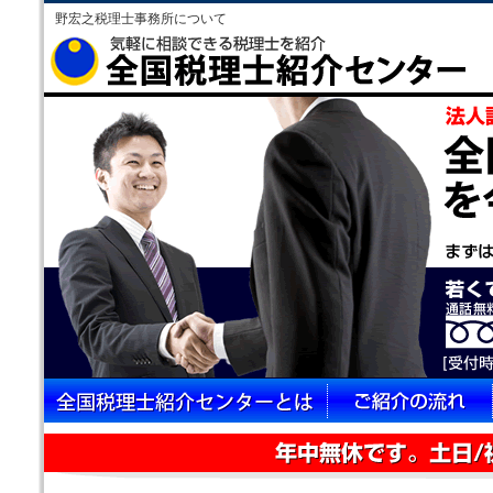
野宏之税理士事務所について