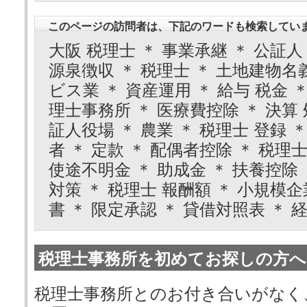
このページの訪問者は、下記のワードも検索してい
大阪 税理士 ＊ 事業承継 ＊ 公証人
源泉徴収 ＊ 税理士 ＊ 土地建物名義
ビス業 ＊ 資産運用 ＊ 給与 税金 
理士事務所 ＊ 医療費控除 ＊ 決算 
証人役場 ＊ 農業 ＊ 税理士 登録 
者 ＊ 定款 ＊ 配偶者控除 ＊ 税理
使途不明金 ＊ 助成金 ＊ 扶養控除 
対策 ＊ 税理士 報酬額 ＊ 小規模
書 ＊ 限定承認 ＊ 貸借対照表 ＊ 経
税理士事務所を初めてお探しの方へ
税理士事務所とのお付き合いがなく