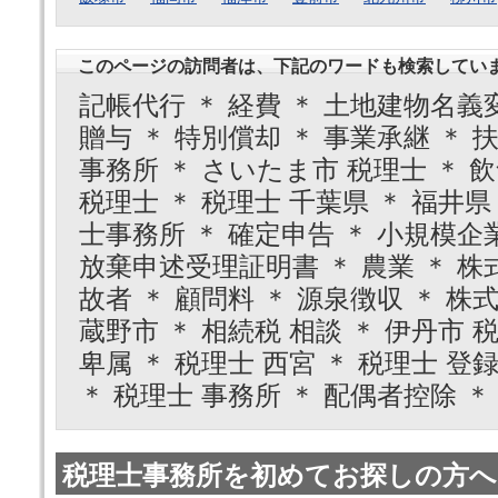
このページの訪問者は、下記のワードも検索してい
記帳代行 ＊ 経費 ＊ 土地建物名義変
贈与 ＊ 特別償却 ＊ 事業承継 ＊ 
事務所 ＊ さいたま市 税理士 ＊ 飲
税理士 ＊ 税理士 千葉県 ＊ 福井県
士事務所 ＊ 確定申告 ＊ 小規模企業
放棄申述受理証明書 ＊ 農業 ＊ 株
故者 ＊ 顧問料 ＊ 源泉徴収 ＊ 株
蔵野市 ＊ 相続税 相談 ＊ 伊丹市 税
卑属 ＊ 税理士 西宮 ＊ 税理士 登
＊ 税理士 事務所 ＊ 配偶者控除 ＊
税理士事務所を初めてお探しの方へ