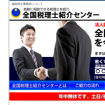
城税理士事務所について