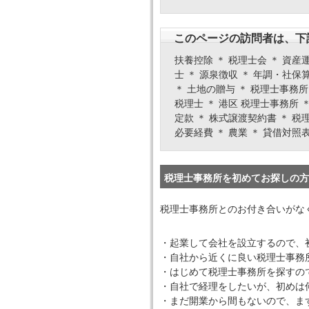
このページの訪問者は、下
扶養控除 ＊ 税理士会 ＊ 資産運
士 ＊ 源泉徴収 ＊ 年調・社保算
＊ 土地の贈与 ＊ 税理士事務所 
税理士 ＊ 港区 税理士事務所 ＊
定款 ＊ 株式譲渡契約書 ＊ 税理
必要経費 ＊ 農業 ＊ 貸借対照表
税理士事務所を初めてお探しの方
税理士事務所とのお付き合いがな
・起業して会社を設立するので、
・自社から近くに良い税理士事務
・はじめて税理士事務所を探すの
・自社で経理をしたいが、初めは
・まだ開業から間もないので、ま