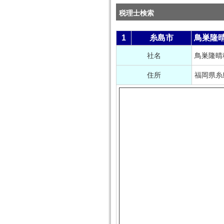
税理士検索
1
糸島市
鳥巣隆
社名
鳥巣隆晴
住所
福岡県糸