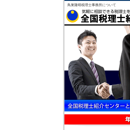
鳥巣隆晴税理士事務所について