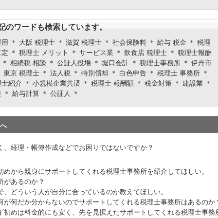
記のワードも検索しています。
用 ＊ 大阪 税理士 ＊ 滋賀 税理士 ＊ 社会保険料 ＊ 給与 税金 ＊ 税理
定 ＊ 税理士 メリット ＊ サービス業 ＊ 飲食店 税理士 ＊ 税理士報酬
＊ 相続税 相談 ＊ 公証人役場 ＊ 堀口会計 ＊ 税理士事務所 ＊ 伊丹市
 東京 税理士 ＊ 法人税 ＊ 特別償却 ＊ 白色申告 ＊ 税理士 事務所 ＊
士紹介 ＊ 小規模企業共済 ＊ 税理士 報酬額 ＊ 税金対策 ＊ 建設業 ＊
 ＊ 給与計算 ＊ 公証人 ＊
へ
く、経理・帳簿作成などでお困りではないですか？
初めから親身にサポートしてくれる税理士事務所を紹介してほしい。
所があるのか？
で、どういう人が自分に合っているのか教えてほしい。
何が何だか分からないのでサポートしてくれる税理士事務所はあるのか
ず初めは料金的にも安く、先を見据えたサポートしてくれる税理士事務